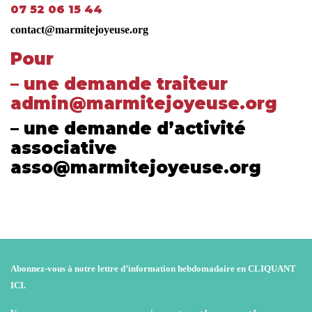
07 52 06 15 44
contact@marmitejoyeuse.org
Pour
– une demande traiteur
admin@marmitejoyeuse.org
– une demande d’activité
associative
asso@marmitejoyeuse.org
Abonnez-vous à notre lettre d’information hebdomadaire en
CLIQUANT
ICI
.